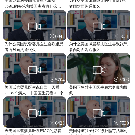
中国患者对美国试管婴儿诊所
为什么美国试管婴儿医生喜欢跟患
FSAC的要求和美国患者有什么不
者面对面沟通很久
一样
6042
5631
为什么美国试管婴儿医生喜欢跟患
为什么美国试管婴儿医生喜欢跟患
者面对面沟通很久
者面对面沟通很久
5704
5903
美国试管婴儿医生说自己一天看
美国医生对中国医生表示尊敬和敬
20-35个病人，中国医生要看200个
佩
6428
7530
去美国试管婴儿医院FSAC的患者
美国冷冻卵子和冷冻胚胎存活率可