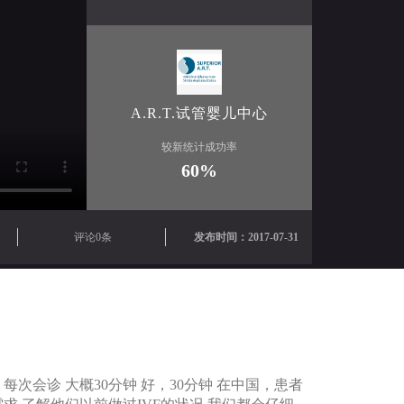
A.R.T.试管婴儿中心
较新统计成功率
60%
评论0条
发布时间：2017-07-31
次会诊 大概30分钟 好，30分钟 在中国，患者