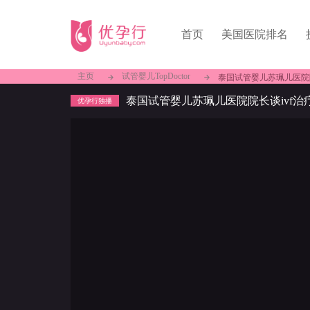
首页
美国医院排名
主页
试管婴儿TopDoctor
泰国试管婴儿苏珮儿医院
泰国试管婴儿苏珮儿医院院长谈ivf
优孕行独播