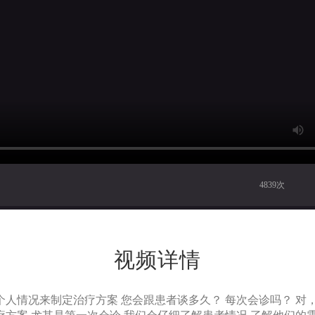
4839次
视频详情
人情况来制定治疗方案 您会跟患者谈多久？ 每次会诊吗？ 对，每