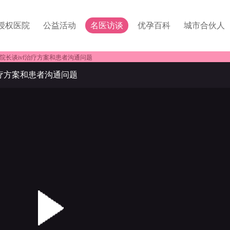
授权医院
公益活动
名医访谈
优孕百科
城市合伙人
院长谈ivf治疗方案和患者沟通问题
治疗方案和患者沟通问题