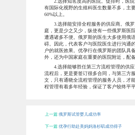
2.选择知名度高的医院。促排时，医院
有国际化视野的生殖科医生数量不多，主要
60%以上。
3.选择能安排全程服务的供应商。俄罗
庭，更是少之又少，纵使有一些俄罗斯医
遭遇诸多不便。俄罗斯的医生大多使用俄
碍。因此，代表客户与医院医生进行沟通
户的就医效果。优孕行在俄罗斯的团队具
外，还为中国家庭在重要的医院附近，配
4.选择能够胜任第三方流程管理的供应
流程后，更是要签订很多合同，与第三方服
文，只有通晓全流程管理的服务人员，才
程管理有着多年经验，保证了客户较终平
上一篇:
俄罗斯试管婴儿成功率
下一篇:
优孕行助赴美妈妈洛杉矶成功得子