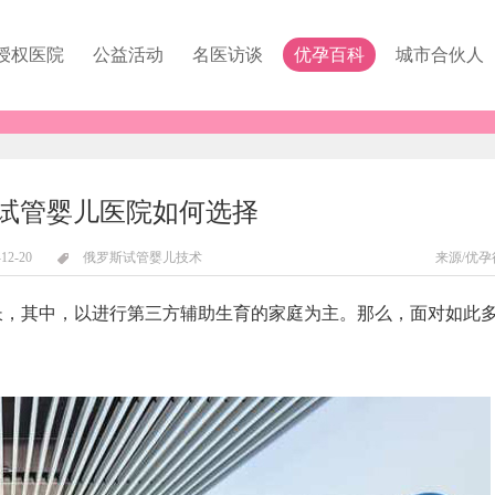
授权医院
公益活动
名医访谈
优孕百科
城市合伙人
试管婴儿医院如何选择
-12-20
俄罗斯试管婴儿技术
来源/优孕
其中，以进行第三方辅助生育的家庭为主。那么，面对如此