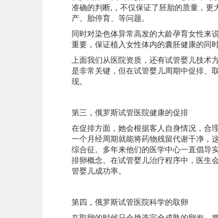
准确的判断,，不仅保证了胚胎的质量，更
产、胎停育、等问题。
同时对染色体异常高发的大龄孕育女性来说，
重要，保证植入女性体内的囊胚健康的同
上面我们从医院资质，还有试管婴儿技术
是非常关键，但在试管婴儿周期中促排、
现。
第三，俄罗斯试管医院健康的促排
在促排方面，她会根据客人自身情况，合
一个月经周期就能将药物残留代谢干净，
综合征。多年来他们的医学中心一直倡导
排卵概念。在试管婴儿治疗程序中，医生
管婴儿成功率。
第四，俄罗斯试管医院科学的取卵
在取卵的时候只会挑选完全成熟的卵泡，