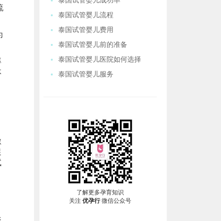
泰国试管婴儿成功率
流
泰国试管婴儿流程
泰国试管婴儿费用
为
泰国试管婴儿前的准备
泰国试管婴儿医院如何选择
率
体
泰国试管婴儿服务
，
激
促
试
了解更多孕育知识
关注
优孕行
微信公众号
影