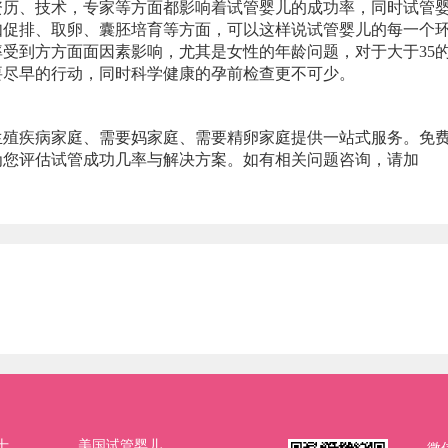
资历、技术，专家等方面都影响着试管婴儿的成功率，同时试管
如促排、取卵、囊胚培育等方面，可以这样说试管婴儿的每一个
受到方方面面因素影响，尤其是女性的年龄问题，对于大于35
要尽早的行动，同时科学健康的孕前检查更不可少。
生殖疾病家庭、需要妈家庭、需要精卵家庭提供一站式服务。免
为您评估试管成功几率与解决方案。如有相关问题咨询，请加
士
美国试管婴儿