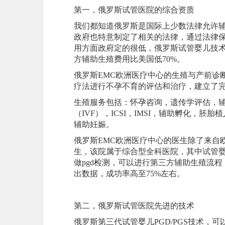
第一，俄罗斯试管医院的综合资质
我们都知道俄罗斯是国际上少数法律允许
政府也特意制定了相关的法律，通过法律
用方面政府定的很低，俄罗斯试管婴儿技术
方辅助生殖费用比美国低70%。
俄罗斯EMC欧洲医疗中心的生殖与产前诊
疗法进行不孕不育的评估和治疗，建立了
生殖服务包括：怀孕咨询，遗传学评估，辅
（IVF），ICSI，IMSI，辅助孵化，
辅助妊娠。
俄罗斯EMC欧洲医疗中心的医生除了来自
生，该院属于综合型全科医院，其中试管婴
做pgd检测，可以进行第三方辅助生殖流
出数据，成功率高至75%左右。
第二，俄罗斯试管医院先进的技术
俄罗斯第三代试管婴儿PGD/PGS技术，