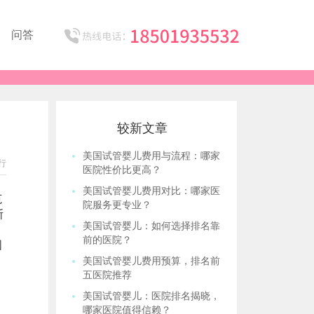
问答
较新文章
美国试管婴儿费用与流程：哪家
行
医院性价比更高？
美国试管婴儿费用对比：哪家医
范
院服务更专业？
斯
美国试管婴儿：如何选择排名靠
前的医院？
国
美国试管婴儿费用预算，排名前
五医院推荐
美国试管婴儿：医院排名揭晓，
哪家医院值得信赖？