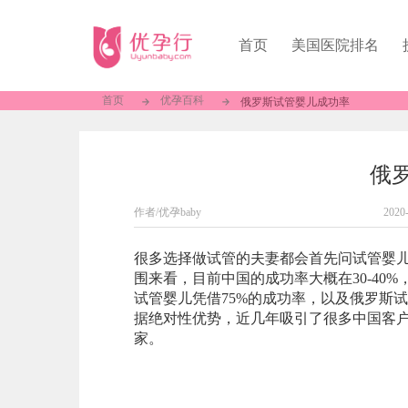
首页
美国医院排名
首页
优孕百科
俄罗斯试管婴儿成功率
俄
作者/优孕baby
2020
很多选择做试管的夫妻都会首先问试管婴
围来看，目前中国的成功率大概在30-4
试管婴儿凭借75%的成功率，以及俄罗斯试
据绝对性优势，近几年吸引了很多中国客
家。