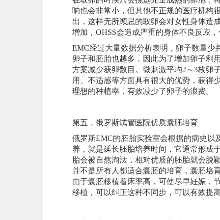
响也会非常小，但其他不正规的医疗机构
出，这样无所顾忌的取卵会对女性身体造成
增加，OHSS会造成严重的身体不良反应
EMC经过大量数据分析表明，卵子数量少
卵子和胚胎也越多，因此为了增加卵子利用
方案减少获卵数目。微刺激平均2～3枚卵
用、不适感等方面具有很大的优势，获得
理想的种植率，有效减少了卵子的浪费。
第五，俄罗斯试管医院优质囊胚培育
俄罗斯EMC的胚胎实验室会根据的病史以
养，就是延长胚胎培养时间，它通常形成于
胎会被自然淘汰，相对优质的胚胎就会脱
并不是所有人都适合囊胚的培育，囊胚培育
由于囊胚移植着床率高，可使尽早妊娠，
移植，可以纠正这种不同步，可以有效提