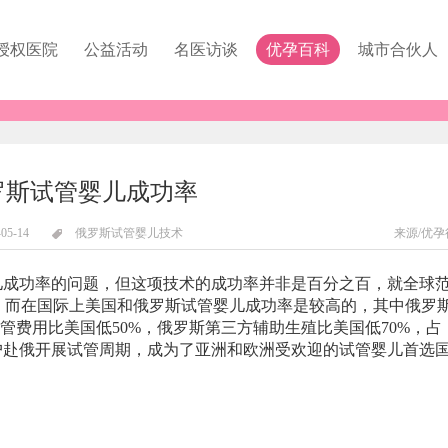
授权医院
公益活动
名医访谈
优孕百科
城市合伙人
罗斯试管婴儿成功率
-05-14
俄罗斯试管婴儿技术
来源/优孕
儿成功率的问题，但这项技术的成功率并非是百分之百，就全球
0%，而在国际上美国和俄罗斯试管婴儿成功率是较高的，其中俄罗
管费用比美国低50%，俄罗斯第三方辅助生殖比美国低70%，占
户赴俄开展试管周期，成为了亚洲和欧洲受欢迎的试管婴儿首选