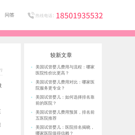
问答
较新文章
美国试管婴儿费用与流程：哪家
行
医院性价比更高？
美国试管婴儿费用对比：哪家医
技
院服务更专业？
美国试管婴儿：如何选择排名靠
前的医院？
正
美国试管婴儿费用预算，排名前
五医院推荐
囊
美国试管婴儿：医院排名揭晓，
哪家医院值得信赖？