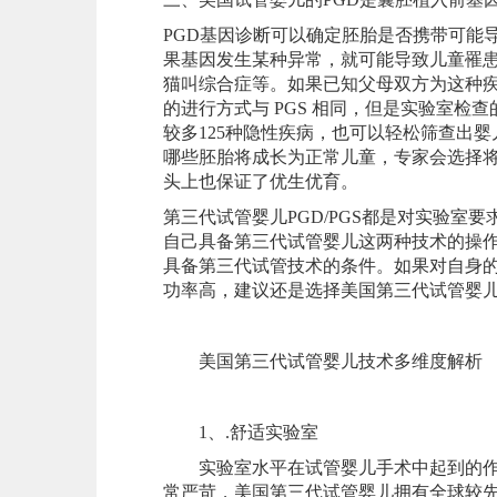
PGD基因诊断可以确定胚胎是否携带可能导
果基因发生某种异常，就可能导致儿童罹
猫叫综合症等。如果已知父母双方为这种
的进行方式与 PGS 相同，但是实验室
较多125种隐性疾病，也可以轻松筛查出
哪些胚胎将成长为正常儿童，专家会选择
头上也保证了优生优育。
第三代试管婴儿PGD/PGS都是对实验室
自己具备第三代试管婴儿这两种技术的操
具备第三代试管技术的条件。如果对自身
功率高，建议还是选择美国第三代试管婴儿和
美国第三代试管婴儿技术多维度解析
1、.舒适实验室
实验室水平在试管婴儿手术中起到的作用
常严苛，美国第三代试管婴儿拥有全球较