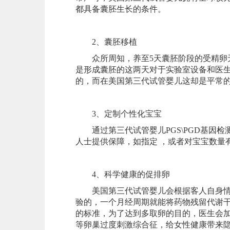
都具备囊胚生长的条件。
2、囊胚移植
众所周知，养至5天囊胚阶段的受精卵无
是形成囊胚的这两天对于实验室设备和医
的，而在美国第三代试管婴儿这却是平常
3、定制个性化宝宝
通过第三代试管婴儿PGS\PGD基因检
人士提供保障，如指定 ，或者对宝宝数量
4、科学健康的促排卵
美国第三代试管婴儿会根据客人自身情况
验的，一个月经周期就能将药物残留代谢
的标准，为了达到多取卵的目的，医生会
等卵巢过度刺激综合征，给女性健康带来