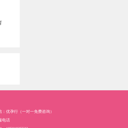
育
信：优孕行（一对一免费咨询）
服电话