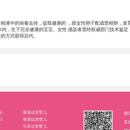
液中的病毒去掉，提取健康的 ，跟女性卵子配成受精卵，发
母体内，生下完全健康的宝宝。女性 感染者需经权威部门技术鉴定
殖的方式获得后代。
士
美国试管婴儿
微
们
泰国试管婴儿
客
马来试管婴儿