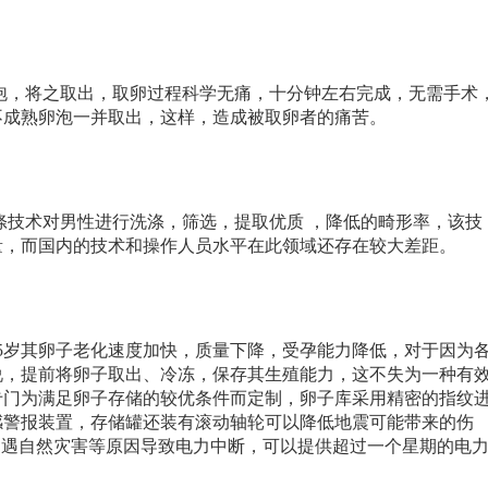
，将之取出，取卵过程科学无痛，十分钟左右完成，无需手术
不成熟卵泡一并取出，这样，造成被取卵者的痛苦。
技术对男性进行洗涤，筛选，提取优质 ，降低的畸形率，该技
量，而国内的技术和操作人员水平在此领域还存在较大差距。
5岁其卵子老化速度加快，质量下降，受孕能力降低，对于因为
说，提前将卵子取出、冷冻，保存其生殖能力，这不失为一种有
专门为满足卵子存储的较优条件而定制，卵子库采用精密的指纹
感警报装置，存储罐还装有滚动轴轮可以降低地震可能带来的伤
如遇自然灾害等原因导致电力中断，可以提供超过一个星期的电