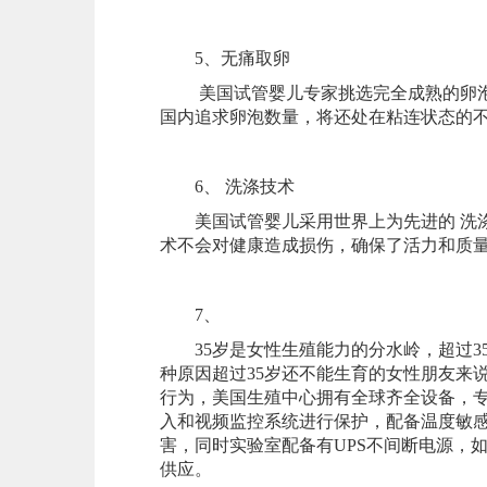
5、无痛取卵
美国试管婴儿专家挑选完全成熟的卵泡
国内追求卵泡数量，将还处在粘连状态的
6、 洗涤技术
美国试管婴儿采用世界上为先进的 洗涤
术不会对健康造成损伤，确保了活力和质
7、
35岁是女性生殖能力的分水岭，超过3
种原因超过35岁还不能生育的女性朋友来
行为，美国生殖中心拥有全球齐全设备，
入和视频监控系统进行保护，配备温度敏
害，同时实验室配备有UPS不间断电源，
供应。