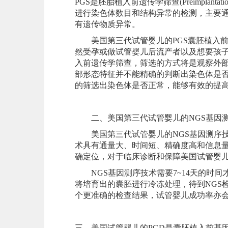
PGS是胚胎植入前遗传学筛查(Preimplantat
进行染色体数目和结构异常的检测，主要通
有遗传物质异常。
美国第三代试管婴儿的PGS囊胚植入前
然受孕或做试管婴儿后流产者以及想要孩
入前遗传学筛查，筛选的方式将是观察外部形态特征和
部形态特征并不能精确的判断出染色体是否
的筛选出染色体是否正常，能够有效的提
二、美国第三代试管婴儿的NGS基因
美国第三代试管婴儿的NGS基因测序技术
术具有通量大、时间短、精确度高和信息
确定位，对于临床诊断和保障美国试管婴
NGS基因测序技术需要7~14天的时间
将培育出的囊胚进行冷冻处理，待到NGS检
个更准确的检查结果，试管婴儿成功率亦
三、美国试管婴儿的PGD是囊胚植入前基