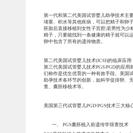
第一代和第二代美国试管婴儿助孕技术主
堵塞、积水等其他疾病，可以把精子和卵
胚胎后直接移植到女性子宫腔;若男性为少
精子，只要能找到一条健康的精子就可以运用
卵中包含了所有的遗传物质。
第二代美国试管婴儿技术(ICSI)的临床
第三代美国试管婴儿技术PGS/PGD的应
们称作是优生优育的一种有效手段。美国
助孕技术各环节的创新，如科学促排卵、无痛
查、囊胚移植术等。
美国第三代试管婴儿PGD\PGS技术三大核
一、 PGS囊胚植入前遗传学筛查技术