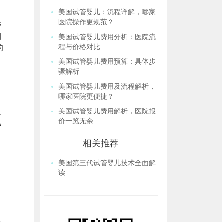
美国试管婴儿：流程详解，哪家
医院操作更规范？
管
期
美国试管婴儿费用分析：医院流
的
程与价格对比
美国试管婴儿费用预算：具体步
骤解析
美国试管婴儿费用及流程解析，
哪家医院更便捷？
人
美国试管婴儿费用解析，医院报
价一览无余
儿
相关推荐
美国第三代试管婴儿技术全面解
读