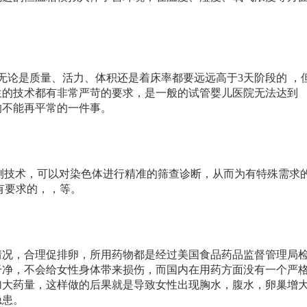
论是质量、活力、体积还是着床率都要远远高于3天阶段的 ，
生的技术都有非常严苛的要求，是一般的试管婴儿医院无法达到
的不能再平常的一件事。
测技术，可以对染色体进行精准的筛查诊断，从而为有特殊需求
有要求的，，等。
，合理促排卵，所用药物都是经过美国食品药品监督管理局
干净，不会给女性身体带来损伤，而国内在用药方面没有一个严
加大药量，这样做的后果就是导致女性出现胸水，腹水，卵巢增
隐患。