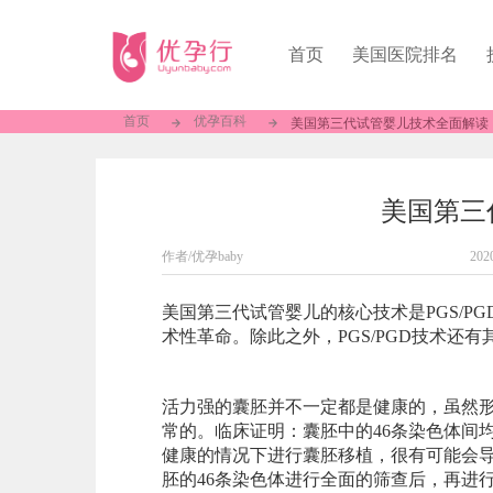
首页
美国医院排名
首页
优孕百科
美国第三代试管婴儿技术全面解读
美国第三
作者/优孕baby
202
美国第三代试管婴儿的核心技术是PGS/
术性革命。除此之外，PGS/PGD技术还
活力强的囊胚并不一定都是健康的，虽然
常的。临床证明：囊胚中的46条染色体间
健康的情况下进行囊胚移植，很有可能会
胚的46条染色体进行全面的筛查后，再进