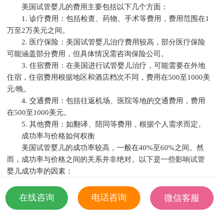
美国试管婴儿的费用主要包括以下几个方面：
1. 诊疗费用：包括检查、药物、手术等费用，费用范围在1
万至2万美元之间。
2. 医疗保险：美国试管婴儿治疗费用较高，部分医疗保险
可能涵盖部分费用，但具体情况需咨询保险公司。
3. 住宿费用：在美国进行试管婴儿治疗，可能需要在外地
住宿，住宿费用根据地区和酒店档次不同，费用在500至1000美
元/晚。
4. 交通费用：包括往返机场、医院等地的交通费用，费用
在500至1000美元。
5. 其他费用：如翻译、陪同等费用，根据个人需求而定。
成功率与价格如何权衡
美国试管婴儿的成功率较高，一般在40%至60%之间。然
而，成功率与价格之间的关系并非绝对。以下是一些影响试管
婴儿成功率的因素：
1. 年龄：女性年龄是影响试管婴儿成功率的重要因素。年
轻女性的成功率高于年龄较大的女性。
在线咨询
电话咨询
微信客服
2. 生育史：有过生育史的女性，其试管婴儿成功率相对较
18501935532
高。