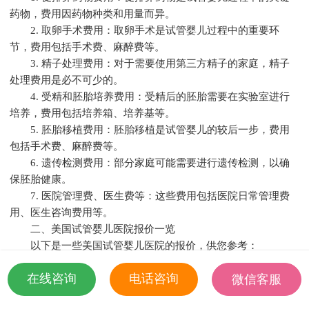
药物，费用因药物种类和用量而异。
2. 取卵手术费用：取卵手术是试管婴儿过程中的重要环
节，费用包括手术费、麻醉费等。
3. 精子处理费用：对于需要使用第三方精子的家庭，精子
处理费用是必不可少的。
4. 受精和胚胎培养费用：受精后的胚胎需要在实验室进行
培养，费用包括培养箱、培养基等。
5. 胚胎移植费用：胚胎移植是试管婴儿的较后一步，费用
包括手术费、麻醉费等。
6. 遗传检测费用：部分家庭可能需要进行遗传检测，以确
保胚胎健康。
7. 医院管理费、医生费等：这些费用包括医院日常管理费
用、医生咨询费用等。
二、美国试管婴儿医院报价一览
以下是一些美国试管婴儿医院的报价，供您参考：
1. 美国加州大学洛杉矶分校医疗中心：总费用约3万-4万美
在线咨询
电话咨询
微信客服
元。
2. 美国克利夫兰诊所：总费用约3万-4万美元。
18501935532