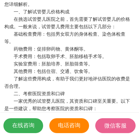
您详细解析。
一、了解试管婴儿价格构成
在挑选试管婴儿医院之前，首先需要了解试管婴儿的价格
构成。一般来说，试管婴儿费用主要包括以下几部分：
基础检查费用：包括男女双方的身体检查、染色体检查
等。
药物费用：促排卵药物、黄体酮等。
手术费用：包括取卵手术、胚胎移植手术等。
实验室费用：胚胎培养、胚胎筛查等。
其他费用：包括住宿、交通、饮食等。
了解这些费用构成，有助于我们更好地评估医院的收费是
否合理。
二、考察医院资质和口碑
一家优秀的试管婴儿医院，其资质和口碑至关重要。以下
是一些建议，帮助您考察医院的资质和口碑：
查看医院资质：了解医院是否拥有相关领域的执业许可
证、是否具备开展试管婴儿技术的资质。
在线咨询
电话咨询
微信客服
查询医院口碑：通过互联网、论坛等渠道了解其他对医院
18501935532
的评价，如服务态度、技术实力、成功率等。