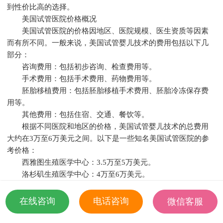
到性价比高的选择。
美国试管医院价格概况
美国试管医院的价格因地区、医院规模、医生资质等因素
而有所不同。一般来说，美国试管婴儿技术的费用包括以下几
部分：
咨询费用：包括初步咨询、检查费用等。
手术费用：包括手术费用、药物费用等。
胚胎移植费用：包括胚胎移植手术费用、胚胎冷冻保存费
用等。
其他费用：包括住宿、交通、餐饮等。
根据不同医院和地区的价格，美国试管婴儿技术的总费用
大约在3万至6万美元之间。以下是一些知名美国试管医院的参
考价格：
西雅图生殖医学中心：3.5万至5万美元。
洛杉矶生殖医学中心：4万至6万美元。
休斯顿生殖医学中心：3万至5万美元。
性价比高的试管医院选择
在线咨询
电话咨询
微信客服
在选择性价比高的试管医院时，可以从以下几个方面进行
18501935532
考虑：