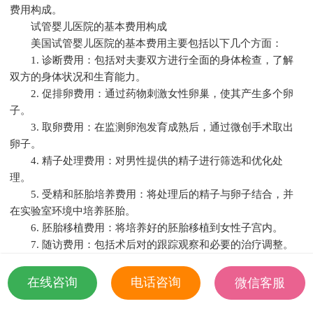
费用构成。
试管婴儿医院的基本费用构成
美国试管婴儿医院的基本费用主要包括以下几个方面：
1. 诊断费用：包括对夫妻双方进行全面的身体检查，了解
双方的身体状况和生育能力。
2. 促排卵费用：通过药物刺激女性卵巢，使其产生多个卵
子。
3. 取卵费用：在监测卵泡发育成熟后，通过微创手术取出
卵子。
4. 精子处理费用：对男性提供的精子进行筛选和优化处
理。
5. 受精和胚胎培养费用：将处理后的精子与卵子结合，并
在实验室环境中培养胚胎。
6. 胚胎移植费用：将培养好的胚胎移植到女性子宫内。
7. 随访费用：包括术后对的跟踪观察和必要的治疗调整。
不同医院的价格差异
美国试管婴儿医院的价格因地理位置、医院规模、医生水
在线咨询
电话咨询
微信客服
平等因素而有所不同。以下是一些常见医院的价格区间：
18501935532
1. 中等规模医院：费用约为2万至4万美元。