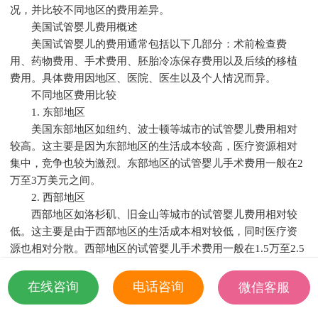
况，并比较不同地区的费用差异。
美国试管婴儿费用概述
美国试管婴儿的费用通常包括以下几部分：术前检查费
用、药物费用、手术费用、胚胎冷冻保存费用以及后续的移植
费用。具体费用因地区、医院、医生以及个人情况而异。
不同地区费用比较
1. 东部地区
美国东部地区如纽约、波士顿等城市的试管婴儿费用相对
较高。这主要是因为东部地区的生活成本较高，医疗资源相对
集中，竞争也较为激烈。东部地区的试管婴儿手术费用一般在2
万至3万美元之间。
2. 西部地区
西部地区如洛杉矶、旧金山等城市的试管婴儿费用相对较
低。这主要是由于西部地区的生活成本相对较低，同时医疗资
源也相对分散。西部地区的试管婴儿手术费用一般在1.5万至2.5
万美元之间。
3. 中部地区
在线咨询
电话咨询
微信客服
美国中部地区如芝加哥、达拉斯等城市的试管婴儿费用处
18501935532
于东部和西部地区之间。中部地区的生活成本和医疗资源相对