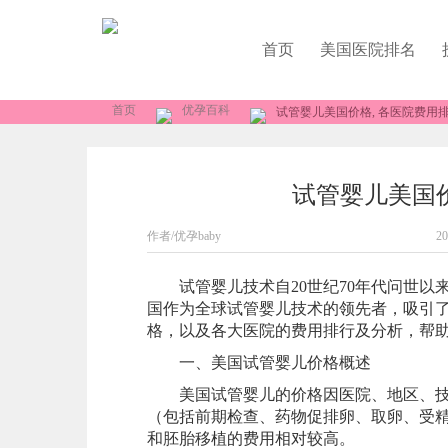
首页
美国医院排名
首页
优孕百科
试管婴儿美国价格, 各医院费用
试管婴儿美国价
作者/优孕baby
20
试管婴儿技术自20世纪70年代问世以
国作为全球试管婴儿技术的领先者，吸引
格，以及各大医院的费用排行及分析，帮
一、美国试管婴儿价格概述
美国试管婴儿的价格因医院、地区、技术
（包括前期检查、药物促排卵、取卵、受精
和胚胎移植的费用相对较高。