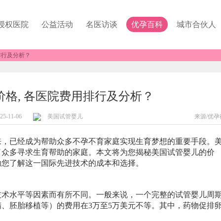
授权医院
公益活动
名医访谈
优孕百科
城市合伙人
排行及分析？
格, 各医院费用排行及分析？
25-11-06
美国试管婴儿
来源/优孕
来，已经成为帮助众多不孕不育家庭实现生育梦想的重要手段。
了众多寻求生育帮助的家庭。本文将为您揭秘美国试管婴儿的价
助您了解这一国际先进技术的成本和选择。
水平等因素而有所不同。一般来说，一个完整的试管婴儿周
、胚胎移植等）的费用在3万至5万美元不等。其中，药物促排