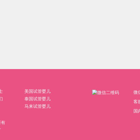
士
美国试管婴儿
微
们
泰国试管婴儿
客
马来试管婴儿
国内
权所有
号