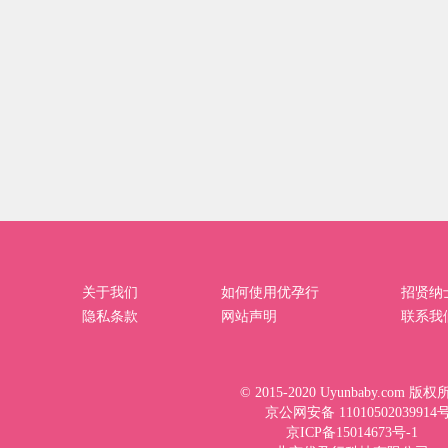
关于我们
如何使用优孕行
招贤纳
隐私条款
网站声明
联系我
© 2015-2020 Uyunbaby.com 版
京公网安备 11010502039914
京ICP备15014673号-1