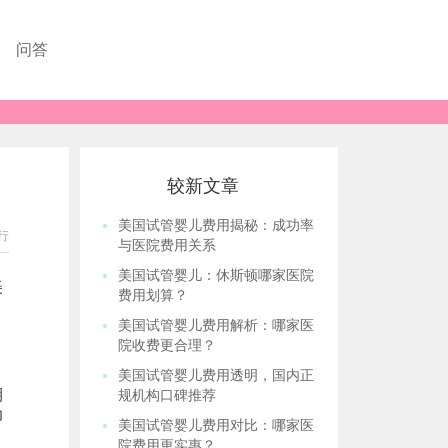
问答
较新文章
美国试管婴儿费用揭秘：成功率
行
与医院费用关系
美国试管婴儿：休斯顿哪家医院
美
费用划算？
美国试管婴儿费用解析：哪家医
院收费更合理？
美国试管婴儿费用透明，国内正
期
规机构口碑推荐
卵
美国试管婴儿费用对比：哪家医
院费用更实惠？