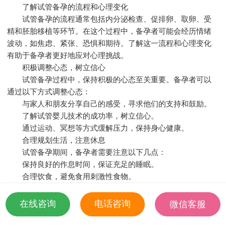
了解试管备孕的流程和心理变化
试管备孕的流程通常包括内分泌检查、促排卵、取卵、受
精和胚胎移植等环节。在这个过程中，备孕者可能会经历情绪
波动，如焦虑、紧张、恐惧和期待。了解这一流程和心理变化
有助于备孕者更好地应对心理挑战。
积极调整心态，树立信心
试管备孕过程中，保持积极的心态至关重要。备孕者可以
通过以下方式调整心态：
与家人和朋友分享自己的感受，寻求他们的支持和鼓励。
了解试管婴儿技术的成功率，树立信心。
通过运动、冥想等方式缓解压力，保持身心健康。
合理规划生活，注意休息
试管备孕期间，备孕者需要注意以下几点：
保持良好的作息时间，保证充足的睡眠。
合理饮食，避免食用刺激性食物。
适当参加户外活动，增强体质。
保持沟通，寻求专业心理支持
在线咨询
电话咨询
微信客服
试管备孕过程中，备孕者可能会遇到各种心理问题。此
18501935532
时，保持沟通，寻求专业心理支持显得尤为重要。以下是一些