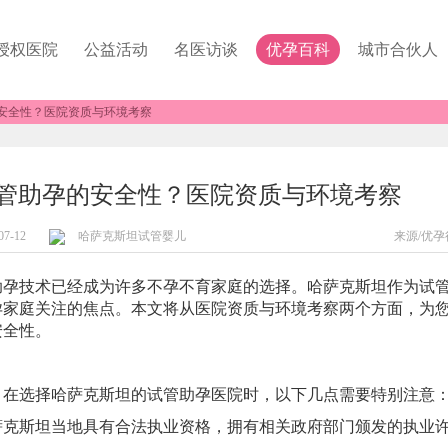
授权医院
公益活动
名医访谈
优孕百科
城市合伙人
安全性？医院资质与环境考察
管助孕的安全性？医院资质与环境考察
07-12
哈萨克斯坦试管婴儿
来源/优孕
技术已经成为许多不孕不育家庭的选择。哈萨克斯坦作为试
孕家庭关注的焦点。本文将从医院资质与环境考察两个方面，为
安全性。
选择哈萨克斯坦的试管助孕医院时，以下几点需要特别注意
萨克斯坦当地具有合法执业资格，拥有相关政府部门颁发的执业