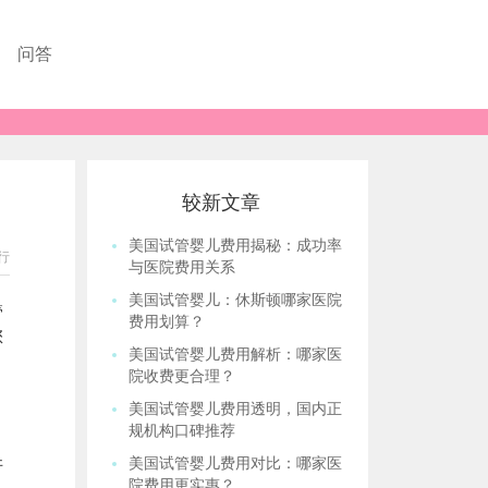
问答
较新文章
美国试管婴儿费用揭秘：成功率
行
与医院费用关系
美国试管婴儿：休斯顿哪家医院
管
费用划算？
您
美国试管婴儿费用解析：哪家医
院收费更合理？
美国试管婴儿费用透明，国内正
：
规机构口碑推荐
许
美国试管婴儿费用对比：哪家医
院费用更实惠？