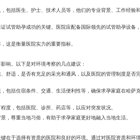
队，包括医生、护士、技术人员等，他们的专业背景、工作经验
保证试管助孕成功的关键。医院应配备国际领先的试管助孕设备
率，这是衡量医院实力的重要指标。
影响。以下是对环境考察的几点建议：
洁、舒适，是否有充足的采光和通风，以及医院的管理制度是否
境，包括住宿条件、交通、生活便利性等，确保求孕家庭在哈萨
富程度，包括医院、诊所、药店等，以应对突发状况。
背景，尊重当地习俗，有助于求孕家庭更好地融入当地生活。
在于选择有资质的医院和良好的环境。通过对医院资质和环