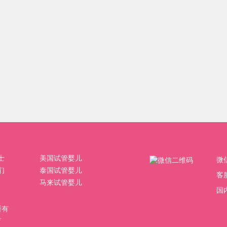
士
美国试管婴儿
微
们
泰国试管婴儿
客
马来试管婴儿
国内
权所有
号