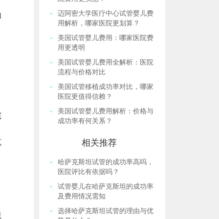
迈阿密大学医疗中心试管婴儿费
和
用解析，哪家医院更划算？
美国试管婴儿费用：哪家医院费
，
用更透明
美国试管婴儿费用全解析：医院
流程与价格对比
美国试管移植成功率对比，哪家
医院更值得信赖？
美国试管婴儿费用解析：价格与
完
成功率有何关系？
克
相关推荐
哈萨克斯坦试管的成功率高吗，
医院评比有依据吗？
试管婴儿在哈萨克斯坦的成功率
及费用情况需知
选择哈萨克斯坦试管的理由与优
境