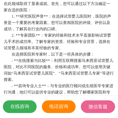
在此领域取得了显著成就。首先，您可以通过以下方法确定一
家合适的医院：
1. **研究医院声誉**：在选择试管婴儿医院时，医院的声
誉是一个重要的考量因素。您可以查阅医院的评级、评价以及
成功，了解其在行业内的口碑。
2. **专家团队**：专家的经验和技术水平直接影响试管婴
儿手术的成功率。了解专家的资质、经验和专业背景，选择在
试管婴儿领域有丰富经验的专家。
在选择医院和专家时，以下是一些具体的步骤：
- **在线搜索与比较**：利用互联网搜索马来西亚试管婴儿
医院，对比不同医院的服务、价格和成功率。您可以使用关键
词如“马来西亚试管婴儿医院”、“马来西亚试管婴儿专家”等进行
搜索。
- **咨询专业人士**：与专业的医疗顾问或生殖医学专家进
行沟通，他们可以提供专业的建议，帮助您了解哪家医院和专
家较适合您的需求。
- **考虑地理位置**：选择地理位置便利的医院可以减少治
在线咨询
电话咨询
微信客服
疗过程中的不便。同时，马来西亚的医疗资源分布较均匀，您
18501935532
可以根据自己的情况选择合适的地点。