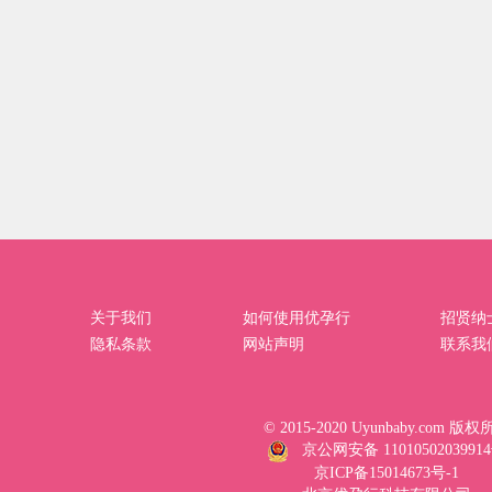
关于我们
如何使用优孕行
招贤纳
隐私条款
网站声明
联系我
© 2015-2020 Uyunbaby.com 版
京公网安备 1101050203991
京ICP备15014673号-1