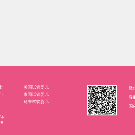
士
美国试管婴儿
微
们
泰国试管婴儿
客
马来试管婴儿
国内
权所有
4号