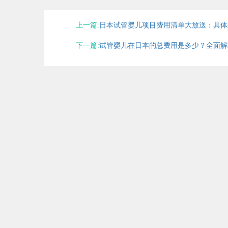
上一篇:
日本试管婴儿项目费用清单大放送：具体
下一篇:
试管婴儿在日本的总费用是多少？全面解