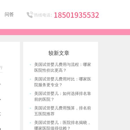
问答
较新文章
美国试管婴儿费用与流程：哪家
行
医院性价比更高？
美国试管婴儿费用对比：哪家医
人
院服务更专业？
美国试管婴儿：如何选择排名靠
以
前的医院？
美国试管婴儿费用预算，排名前
这
五医院推荐
美国试管婴儿：医院排名揭晓，
哪家医院值得信赖？
种