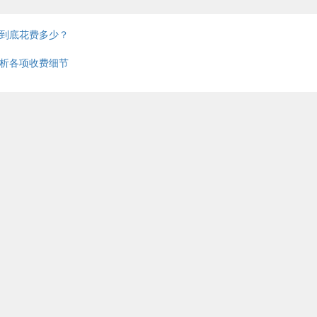
到底花费多少？
析各项收费细节