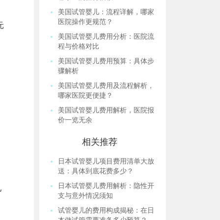
美国试管婴儿：流程详解，哪家
医院操作更规范？
元
美国试管婴儿费用分析：医院流
程与价格对比
美国试管婴儿费用预算：具体步
骤解析
美国试管婴儿费用及流程解析，
哪家医院更便捷？
美国试管婴儿费用解析，医院报
价一览无余
相关推荐
日本试管婴儿项目费用清单大放
送：具体到底花费多少？
日本试管婴儿费用解析：隐性开
儿
支与意外情况须知
试管婴儿的费用构成揭秘：在日