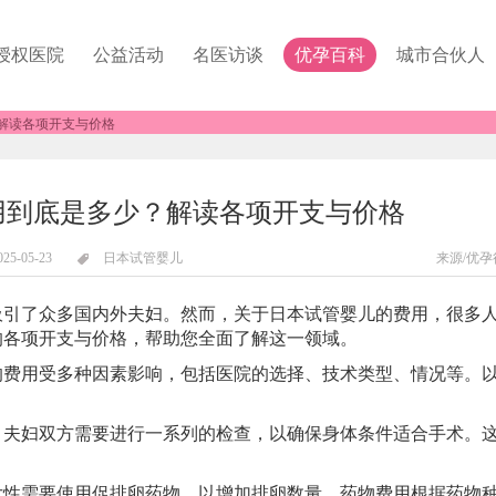
授权医院
公益活动
名医访谈
优孕百科
城市合伙人
解读各项开支与价格
用到底是多少？解读各项开支与价格
025-05-23
日本试管婴儿
来源/优孕
了众多国内外夫妇。然而，关于日本试管婴儿的费用，很多
的各项开支与价格，帮助您全面了解这一领域。
用受多种因素影响，包括医院的选择、技术类型、情况等。
，夫妇双方需要进行一系列的检查，以确保身体条件适合手术。
女性需要使用促排卵药物，以增加排卵数量。药物费用根据药物