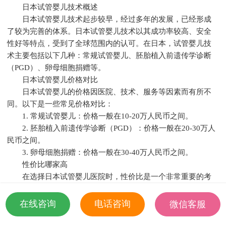
日本试管婴儿技术概述
日本试管婴儿技术起步较早，经过多年的发展，已经形成
了较为完善的体系。日本试管婴儿技术以其成功率较高、安全
性好等特点，受到了全球范围内的认可。在日本，试管婴儿技
术主要包括以下几种：常规试管婴儿、胚胎植入前遗传学诊断
（PGD）、卵母细胞捐赠等。
日本试管婴儿价格对比
日本试管婴儿的价格因医院、技术、服务等因素而有所不
同。以下是一些常见价格对比：
1. 常规试管婴儿：价格一般在10-20万人民币之间。
2. 胚胎植入前遗传学诊断（PGD）：价格一般在20-30万人
民币之间。
3. 卵母细胞捐赠：价格一般在30-40万人民币之间。
性价比哪家高
在选择日本试管婴儿医院时，性价比是一个非常重要的考
虑因素。以下是一些性价比较高的日本试管婴儿医院推荐：
1. 日本东京女子医科大学：该医院在试管婴儿领域具有较
在线咨询
电话咨询
微信客服
高的声誉，价格合理。
18501935532
2. 日本庆应义塾：该医院技术先进，服务周到，价格适