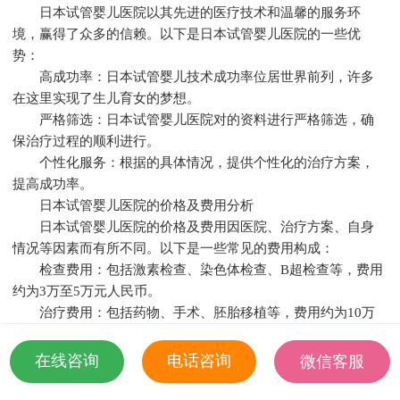
日本试管婴儿医院以其先进的医疗技术和温馨的服务环
境，赢得了众多的信赖。以下是日本试管婴儿医院的一些优
势：
高成功率：日本试管婴儿技术成功率位居世界前列，许多
在这里实现了生儿育女的梦想。
严格筛选：日本试管婴儿医院对的资料进行严格筛选，确
保治疗过程的顺利进行。
个性化服务：根据的具体情况，提供个性化的治疗方案，
提高成功率。
日本试管婴儿医院的价格及费用分析
日本试管婴儿医院的价格及费用因医院、治疗方案、自身
情况等因素而有所不同。以下是一些常见的费用构成：
检查费用：包括激素检查、染色体检查、B超检查等，费用
约为3万至5万元人民币。
治疗费用：包括药物、手术、胚胎移植等，费用约为10万
至20万元人民币。
手术费用：包括手术费、麻醉费、术后观察费等，费用约
在线咨询
电话咨询
微信客服
为1万元人民币。
18501935532
住宿费用：如需在日本住院观察，费用约为2000至3000元