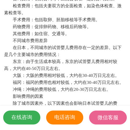
检查费用：包括夫妻双方的全面检查，如染色体检查、激
素检查等。
手术费用：包括取卵、胚胎移植等手术费用。
药物费用：促排卵药物、移植后药物等。
其他费用：如住宿、交通等。
不同城市费用差异
在日本，不同城市的试管婴儿费用存在一定的差异。以下
是几个主要城市的费用情况：
东京：由于生活成本较高，东京的试管婴儿费用相对较
高，大约在40-50万日元左右。
大阪：大阪的费用相对较低，大约在30-40万日元左右。
福冈：福冈的费用也相对较低，大约在30-40万日元左右。
冲绳：冲绳的费用较低，大约在20-30万日元左右。
影响费用的因素
除了城市因素外，以下因素也会影响日本试管婴儿的费
用：
在线咨询
电话咨询
微信客服
医院等级：知名医院的费用相对较高。
手术成功率：手术成功率高的医院，费用可能相对较高。
18501935532