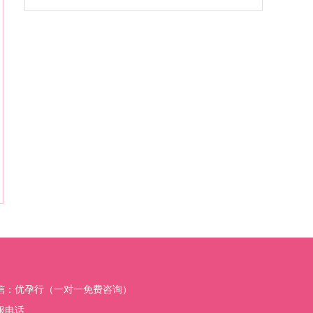
信：优孕行（一对一免费咨询）
服电话