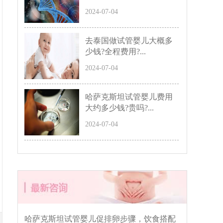
2024-07-04
去泰国做试管婴儿大概多
少钱?全程费用?...
2024-07-04
哈萨克斯坦试管婴儿费用
大约多少钱?贵吗?...
2024-07-04
哈萨克斯坦试管婴儿促排卵步骤，饮食搭配