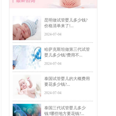
昆明做试管婴儿多少钱?
价格清单来了!...
2024-07-04
哈萨克斯坦做第三代试管
婴儿多少钱?费用不...
2024-07-04
泰国试管婴儿的大概费用
要花多少钱?...
2024-07-04
泰国三代试管婴儿多少
钱?哪些地方要花钱?...