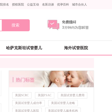
院排名
授权医院
公益互动
名医访谈
优孕百科
城市合伙人
搜索
哈萨克斯坦试管婴儿
海外试管医院
美国SCRC
美国FSAC
美国试管婴儿费用
美国试管婴儿成功率
美国试管婴儿攻略
美国试管婴儿医院
美国试管婴儿服务机构