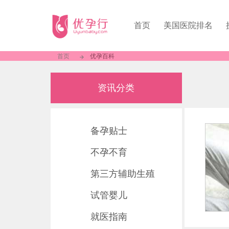
首页
美国医院排名
首页
优孕百科
资讯分类
备孕贴士
不孕不育
第三方辅助生殖
试管婴儿
就医指南