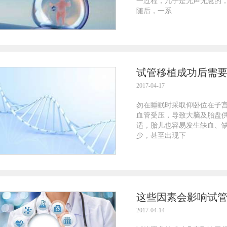
一过程，几乎是无声无息的
随后，一系
试管移植成功后需
2017-04-17
勿在睡眠时采取仰卧位在子
血管受压，导致大脑及胎盘
适，胎儿也容易发生缺血、
少，甚至出现下
这些因素会影响试
2017-04-14