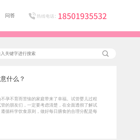
问答
注意什么？
为不孕不育而苦恼的家庭带来了幸福。试管婴儿过程
试管的朋友们，一定要考虑清楚，在全面透彻了解试
！遵循科学饮食原则，做好每日膳食的合理分配是每