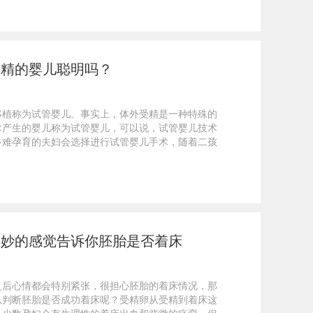
受精的婴儿聪明吗？
移植称为试管婴儿。事实上，体外受精是一种特殊的
术产生的婴儿称为试管婴儿，可以说，试管婴儿技术
多难孕育的夫妇会选择进行试管婴儿手术，随着二孩
微妙的感觉告诉你胚胎是否着床
之后心情都会特别紧张，很担心胚胎的着床情况，那
以判断胚胎是否成功着床呢？受精卵从受精到着床这