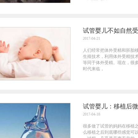
试管婴儿不如自然
2017-04-21
人们经常把体外受精和胚胎
生殖技术，利用体外受精技
等同于体外受精。现在，很
时代来临，
试管婴儿：移植后
2017-04-18
很多做了试管的妈妈在移植
么移植之后到底哪些感觉可