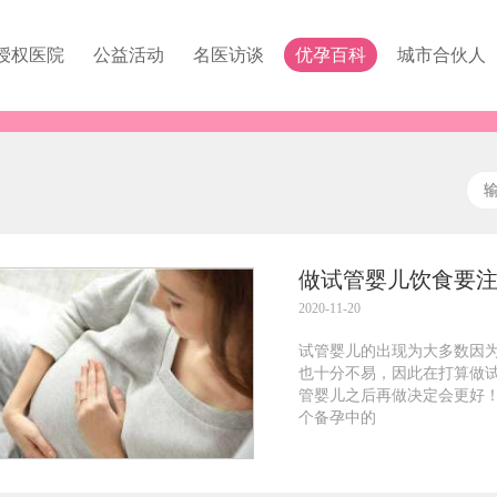
授权医院
公益活动
名医访谈
优孕百科
城市合伙人
做试管婴儿饮食要
2020-11-20
试管婴儿的出现为大多数因
也十分不易，因此在打算做
管婴儿之后再做决定会更好
个备孕中的