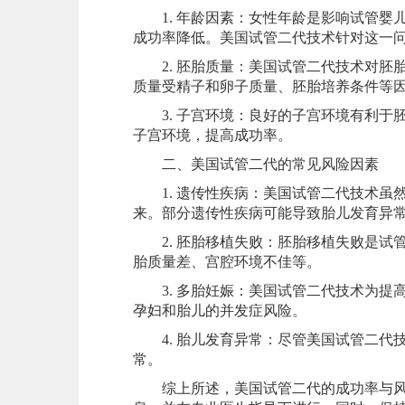
1. 年龄因素：女性年龄是影响试管婴
成功率降低。美国试管二代技术针对这一
2. 胚胎质量：美国试管二代技术对胚
质量受精子和卵子质量、胚胎培养条件等
3. 子宫环境：良好的子宫环境有利于
子宫环境，提高成功率。
二、美国试管二代的常见风险因素
1. 遗传性疾病：美国试管二代技术虽
来。部分遗传性疾病可能导致胎儿发育异
2. 胚胎移植失败：胚胎移植失败是试
胎质量差、宫腔环境不佳等。
3. 多胎妊娠：美国试管二代技术为提
孕妇和胎儿的并发症风险。
4. 胎儿发育异常：尽管美国试管二代
常。
综上所述，美国试管二代的成功率与风险