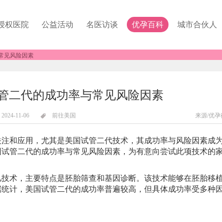
授权医院
公益活动
名医访谈
优孕百科
城市合伙人
常见风险因素
管二代的成功率与常见风险因素
2024-11-06
前往美国
来源/优孕
和应用，尤其是美国试管二代技术，其成功率与风险因素成
国试管二代的成功率与常见风险因素，为有意向尝试此项技术的
术，主要特点是胚胎筛查和基因诊断。该技术能够在胚胎移
据统计，美国试管二代的成功率普遍较高，但具体成功率受多种