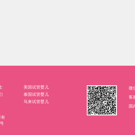
士
美国试管婴儿
微
们
泰国试管婴儿
客
马来试管婴儿
国内
权所有
4号