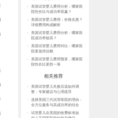
致
美国试管婴儿费用分析：哪家医
院性价比与成功率双赢？
胎
美国试管婴儿费用：价格实惠？
详细费用构成解析
美国试管婴儿费用分析：哪家医
估
院成功率较高？
美国试管婴儿费用对比：哪家医
院更值得信赖
美国试管婴儿费用预算，哪家医
院性价比更胜一筹
胚
相关推荐
加
美国试管婴儿失败后该如何调
整：专家建议与心理疏导
异
选择美国三代试管医院的理由：
全方位服务与高成功率的结合
信
试管婴儿在美国的收费标准如