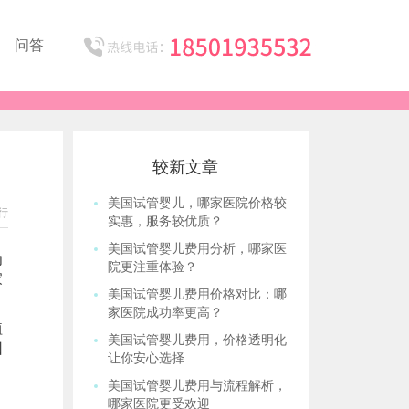
问答
较新文章
美国试管婴儿，哪家医院价格较
行
实惠，服务较优质？
美国试管婴儿费用分析，哪家医
为
院更注重体验？
家
美国试管婴儿费用价格对比：哪
家医院成功率更高？
植
美国试管婴儿费用，价格透明化
因
让你安心选择
美国试管婴儿费用与流程解析，
哪家医院更受欢迎