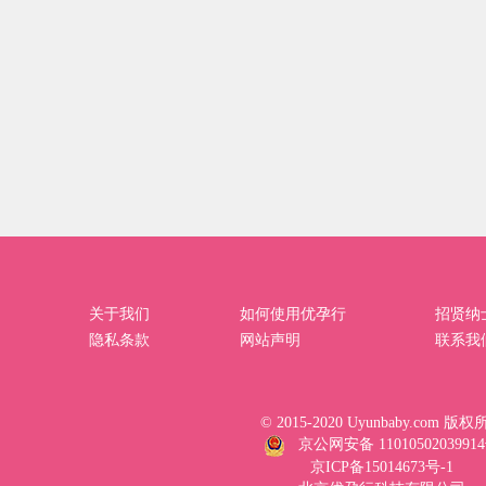
关于我们
如何使用优孕行
招贤纳
隐私条款
网站声明
联系我
© 2015-2020 Uyunbaby.com 版
京公网安备 1101050203991
京ICP备15014673号-1