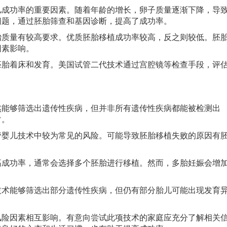
儿成功率的重要因素。随着年龄的增长，卵子质量逐渐下降，导
问题，通过胚胎筛查和基因诊断，提高了成功率。
胎质量有较高要求。优质胚胎移植成功率较高，反之则较低。胚
因素影响。
胚胎着床和发育。美国试管二代技术通过宫腔镜等检查手段，评
然能够筛选出遗传性疾病，但并非所有遗传性疾病都能被检测出
常。
管婴儿技术中较为常见的风险。可能导致胚胎移植失败的原因有
高成功率，通常会选择多个胚胎进行移植。然而，多胎妊娠会增
技术能够筛选出部分遗传性疾病，但仍有部分胎儿可能出现发育
因素相互影响。有意向尝试此项技术的家庭应充分了解相关