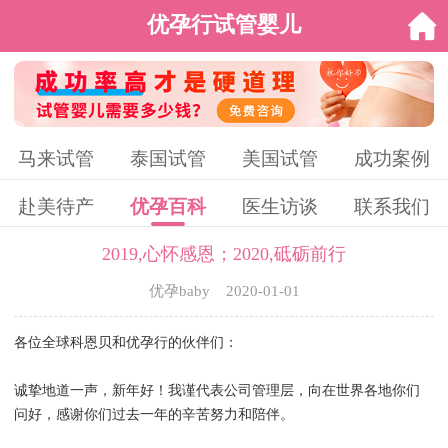
优孕行试管婴儿
马来试管
泰国试管
美国试管
成功案例
赴美待产
优孕百科
医生访谈
联系我们
2019,心怀感恩；2020,砥砺前行
优孕baby 2020-01-01
各位全球科恩贝和优孕行的伙伴们：
诚挚地道一声，新年好！我谨代表公司管理层，向在世界各地你们
问好，感谢你们过去一年的辛苦努力和陪伴。