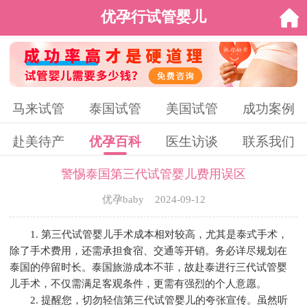
优孕行试管婴儿
马来试管
泰国试管
美国试管
成功案例
赴美待产
优孕百科
医生访谈
联系我们
警惕泰国第三代试管婴儿费用误区
优孕baby 2024-09-12
1. 第三代试管婴儿手术成本相对较高，尤其是泰式手术，
除了手术费用，还需承担食宿、交通等开销。务必详尽规划在
泰国的停留时长。泰国旅游成本不菲，故赴泰进行三代试管婴
儿手术，不仅需满足客观条件，更需有强烈的个人意愿。
2. 提醒您，切勿轻信第三代试管婴儿的夸张宣传。虽然听