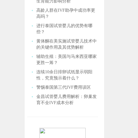
生育能力影响分析
高龄人群在IVF助孕中成功率更
高吗？
进行泰国试管婴儿的优势有哪
些？
黄体酮在美实施试管婴儿技术中
的关键作用及其优势解析
辅助生殖：美国与马来西亚哪家
更胜一筹？
连续10余日排卵试纸显示弱阳
性，究竟预示着什么？
警惕泰国第三代IVF费用误区
金昌试管婴儿费用解析：卵巢发
育不全IVF成本分析