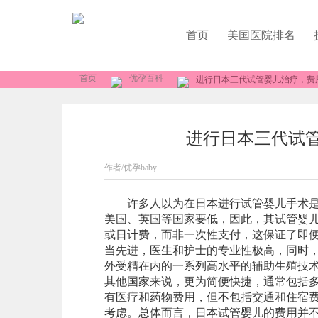
首页
美国医院排名
首页
优孕百科
进行日本三代试管婴儿治疗，费
进行日本三代试
作者/优孕baby
许多人以为在日本进行试管婴儿手术是一
美国、英国等国家要低，因此，其试管婴
或日计费，而非一次性支付，这保证了即
当先进，医生和护士的专业性极高，同时，
外受精在内的一系列高水平的辅助生殖技
其他国家来说，更为简便快捷，通常包括多
有医疗和药物费用，但不包括交通和住宿
考虑。总体而言，日本试管婴儿的费用并