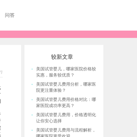
问答
较新文章
美国试管婴儿，哪家医院价格较
行
实惠，服务较优质？
美国试管婴儿费用分析，哪家医
比
院更注重体验？
时
美国试管婴儿费用价格对比：哪
相
家医院成功率更高？
于
美国试管婴儿费用，价格透明化
所
让你安心选择
需
美国试管婴儿费用与流程解析，
系
哪家医院更受欢迎