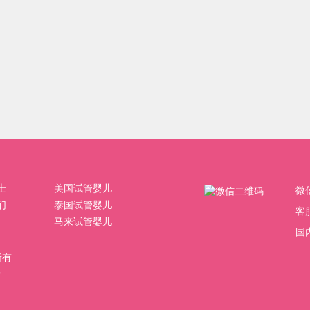
士
美国试管婴儿
微
们
泰国试管婴儿
客
马来试管婴儿
国内
权所有
号