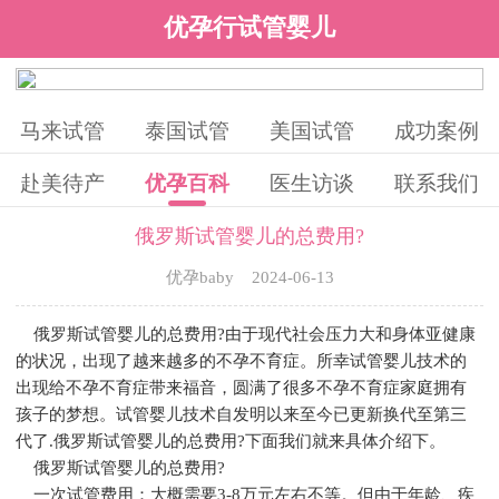
优孕行试管婴儿
马来试管
泰国试管
美国试管
成功案例
赴美待产
优孕百科
医生访谈
联系我们
俄罗斯试管婴儿的总费用?
优孕baby 2024-06-13
俄罗斯试管婴儿的总费用?由于现代社会压力大和身体亚健康
的状况，出现了越来越多的不孕不育症。所幸试管婴儿技术的
出现给不孕不育症带来福音，圆满了很多不孕不育症家庭拥有
孩子的梦想。试管婴儿技术自发明以来至今已更新换代至第三
代了.俄罗斯试管婴儿的总费用?下面我们就来具体介绍下。
俄罗斯试管婴儿的总费用?
一次试管费用：大概需要3-8万元左右不等。但由于年龄、疾