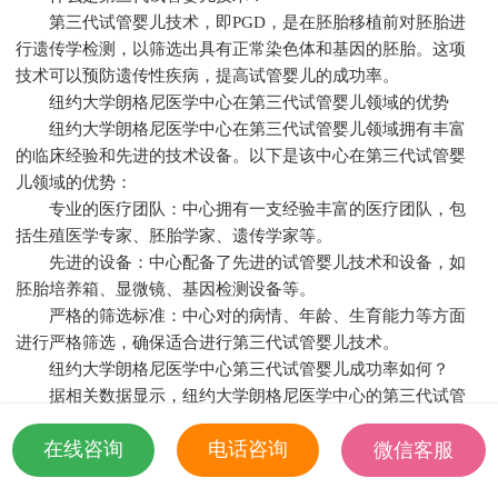
第三代试管婴儿技术，即PGD，是在胚胎移植前对胚胎进
行遗传学检测，以筛选出具有正常染色体和基因的胚胎。这项
技术可以预防遗传性疾病，提高试管婴儿的成功率。
纽约大学朗格尼医学中心在第三代试管婴儿领域的优势
纽约大学朗格尼医学中心在第三代试管婴儿领域拥有丰富
的临床经验和先进的技术设备。以下是该中心在第三代试管婴
儿领域的优势：
专业的医疗团队：中心拥有一支经验丰富的医疗团队，包
括生殖医学专家、胚胎学家、遗传学家等。
先进的设备：中心配备了先进的试管婴儿技术和设备，如
胚胎培养箱、显微镜、基因检测设备等。
严格的筛选标准：中心对的病情、年龄、生育能力等方面
进行严格筛选，确保适合进行第三代试管婴儿技术。
纽约大学朗格尼医学中心第三代试管婴儿成功率如何？
据相关数据显示，纽约大学朗格尼医学中心的第三代试管
婴儿成功率较高。具体成功率受多种因素影响，如年龄、病
在线咨询
电话咨询
微信客服
因、胚胎质量等。以下是一些影响第三代试管婴儿成功率的关
键因素：
18501935532