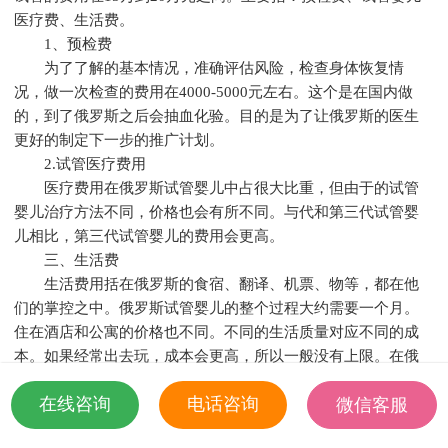
医疗费、生活费。
1、预检费
为了了解的基本情况，准确评估风险，检查身体恢复情
况，做一次检查的费用在4000-5000元左右。这个是在国内做
的，到了俄罗斯之后会抽血化验。目的是为了让俄罗斯的医生
更好的制定下一步的推广计划。
2.试管医疗费用
医疗费用在俄罗斯试管婴儿中占很大比重，但由于的试管
婴儿治疗方法不同，价格也会有所不同。与代和第三代试管婴
儿相比，第三代试管婴儿的费用会更高。
三、生活费
生活费用括在俄罗斯的食宿、翻译、机票、物等，都在他
们的掌控之中。俄罗斯试管婴儿的整个过程大约需要一个月。
住在酒店和公寓的价格也不同。不同的生活质量对应不同的成
本。如果经常出去玩，成本会更高，所以一般没有上限。在俄
罗斯，每月至少需要40,000 到50,000。
在线咨询
电话咨询
微信客服
也有很多人看到这个费用可能表示不能接受，也表示不明
白为什么试管会有这么大的价格区间。其实不同的人做俄罗斯
18501935532