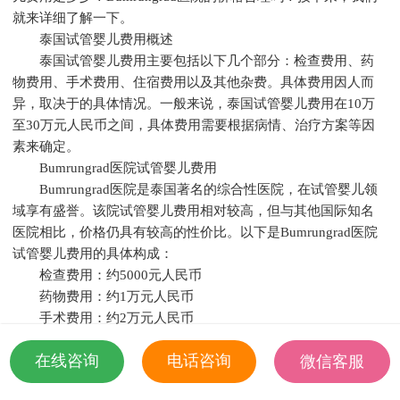
就来详细了解一下。
泰国试管婴儿费用概述
泰国试管婴儿费用主要包括以下几个部分：检查费用、药
物费用、手术费用、住宿费用以及其他杂费。具体费用因人而
异，取决于的具体情况。一般来说，泰国试管婴儿费用在10万
至30万元人民币之间，具体费用需要根据病情、治疗方案等因
素来确定。
Bumrungrad医院试管婴儿费用
Bumrungrad医院是泰国著名的综合性医院，在试管婴儿领
域享有盛誉。该院试管婴儿费用相对较高，但与其他国际知名
医院相比，价格仍具有较高的性价比。以下是Bumrungrad医院
试管婴儿费用的具体构成：
检查费用：约5000元人民币
药物费用：约1万元人民币
手术费用：约2万元人民币
住宿费用：约1万元人民币
在线咨询
电话咨询
微信客服
其他杂费：约5000元人民币
综上所述，Bumrungrad医院试管婴儿费用约为5万元人民
18501935532