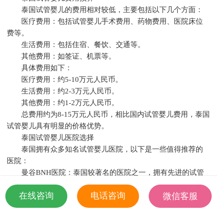
泰国试管婴儿的费用相对较低，主要包括以下几个方面：
医疗费用：包括试管婴儿手术费用、药物费用、医院床位
费等。
生活费用：包括住宿、餐饮、交通等。
其他费用：如签证、机票等。
具体费用如下：
医疗费用：约5-10万元人民币。
生活费用：约2-3万元人民币。
其他费用：约1-2万元人民币。
总费用约为8-15万元人民币，相比国内试管婴儿费用，泰国
试管婴儿具有明显的价格优势。
泰国试管婴儿医院选择
泰国拥有众多知名试管婴儿医院，以下是一些值得推荐的
医院：
曼谷BNH医院：泰国较著名的医院之一，拥有先进的试管
婴儿技术。
在线咨询
电话咨询
微信客服
曼谷BNH医院：泰国较著名的医院之一，拥有先进的试管
婴儿技术。
18501935532