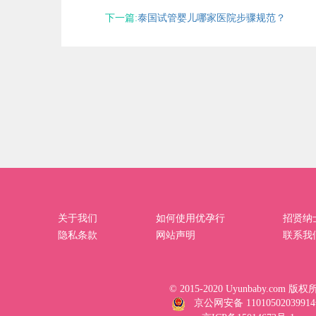
下一篇:
泰国试管婴儿哪家医院步骤规范？
关于我们
如何使用优孕行
招贤纳
隐私条款
网站声明
联系我
© 2015-2020 Uyunbaby.com 版
京公网安备 1101050203991