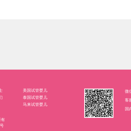
士
美国试管婴儿
微
们
泰国试管婴儿
客
马来试管婴儿
国内
权所有
4号