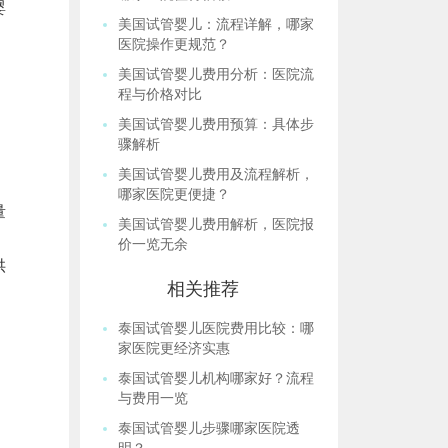
婴
美国试管婴儿：流程详解，哪家
医院操作更规范？
美国试管婴儿费用分析：医院流
程与价格对比
美国试管婴儿费用预算：具体步
骤解析
美国试管婴儿费用及流程解析，
哪家医院更便捷？
量
美国试管婴儿费用解析，医院报
价一览无余
供
相关推荐
泰国试管婴儿医院费用比较：哪
家医院更经济实惠
泰国试管婴儿机构哪家好？流程
与费用一览
泰国试管婴儿步骤哪家医院透