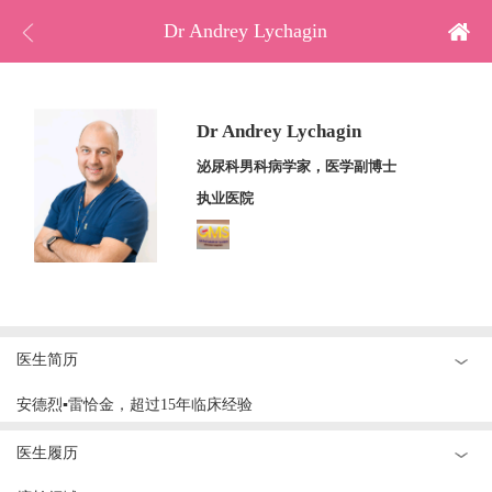
Dr Andrey Lychagin
Dr Andrey Lychagin
泌尿科男科病学家，医学副博士
执业医院
首页
马来试管
泰国试管
美国试管
哈萨克试管
医生简历
日本试管
安德烈▪雷恰金，超过15年临床经验
冷冻卵子
医生履历
赴美待产