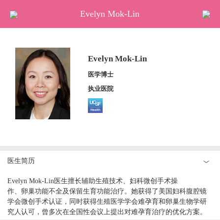
Evelyn Mok-Lin
首页
马来试管
Evelyn Mok-Lin
泰国试管
医学博士
美国试管
执业医院
哈萨克试管
日本试管
冷冻卵子
赴美待产
医生简历
医院排名
Evelyn Mok-Lin医生擅长辅助生殖技术、妇科微创手术操
医生访谈
作、卵巢功能不全及保留生育功能治疗。她获得了美国妇科腹腔镜
优孕活动
学会微创手术认证，同时获得生殖医学学会难孕育和卵巢生物学研
究人认可，曾多次在全国性会议上提出对难孕育治疗的优化方案。
优孕百科