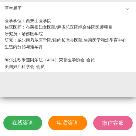
问答
医生履历
医学学位：西奈山医学院
关于我们
住院医师：布莱根妇女医院
麻省总医院综合住院医师项目
/
研究员：哈佛医学院
研究：威尔康乃尔医学院
纽约长老会医院
生殖医学和难孕育中心
/
生殖内分泌与难孕育
阿尔法欧米茄阿尔法（
）荣誉医学协会
会员
AOA
美国妇产科学会
会员
.
在线咨询
电话咨询
微信客服
18501935532